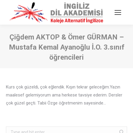
Çiğdem AKTOP & Ömer GÜRMAN –
Mustafa Kemal Ayanoğlu İ.O. 3.sınıf
öğrencileri
You are here:
Kurs çok güzeldi, çok eğlendik. Kışın tekrar geleceğim.Yazın
maalesef gelemiyorum ama herkese tavsiye ederim. Dersler
çok güzel geçti. Tabii Özge öğretmenim sayesinde…
Search: