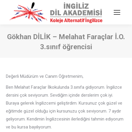
Gökhan DİLİK – Melahat Faraçlar İ.O.
3.sınıf öğrencisi
You are here:
Değerli Müdürüm ve Canım Öğretmenim,
Ben Melahat Faraçlar İlkokulunda 3.sınıfa gidiyorum. İngilizce
dersini çok seviyorum. Sevdiğim içinde derslerim çok iyi.
Buraya gelerek İngilizcemi geliştirdim. Kursunuz çok güzel ve
eğitimde güzel olduğu için kursunuzu çok seviyorum. 7 aydır
geliyorum. Kendimin İngilizcesinin ilerlediğini tahmin ediyorum
ve bu kursa bayılıyorum.